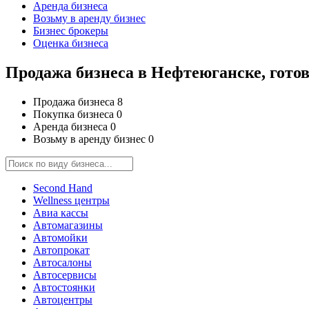
Аренда бизнеса
Возьму в аренду бизнес
Бизнес брокеры
Оценка бизнеса
Продажа бизнеса в Нефтеюганске, гото
Продажа бизнеса
8
Покупка бизнеса
0
Аренда бизнеса
0
Возьму в аренду бизнес
0
Second Hand
Wellness центры
Авиа кассы
Автомагазины
Автомойки
Автопрокат
Автосалоны
Автосервисы
Автостоянки
Автоцентры