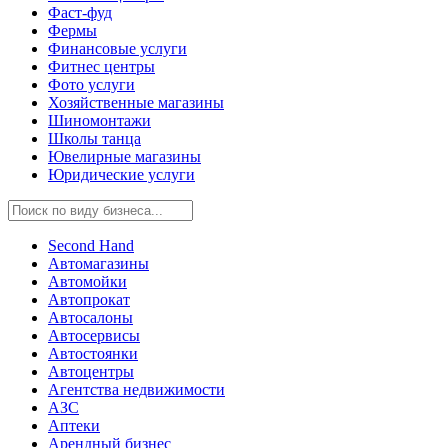
Фаст-фуд
Фермы
Финансовые услуги
Фитнес центры
Фото услуги
Хозяйственные магазины
Шиномонтажи
Школы танца
Ювелирные магазины
Юридические услуги
Second Hand
Автомагазины
Автомойки
Автопрокат
Автосалоны
Автосервисы
Автостоянки
Автоцентры
Агентства недвижимости
АЗС
Аптеки
Арендный бизнес