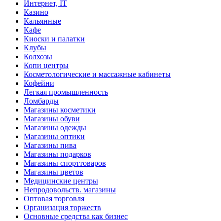
Интернет, IT
Казино
Кальянные
Кафе
Киоски и палатки
Клубы
Колхозы
Копи центры
Косметологические и массажные кабинеты
Кофейни
Легкая промышленность
Ломбарды
Магазины косметики
Магазины обуви
Магазины одежды
Магазины оптики
Магазины пива
Магазины подарков
Магазины спорттоваров
Магазины цветов
Медицинские центры
Непродовольств. магазины
Оптовая торговля
Организация торжеств
Основные средства как бизнес